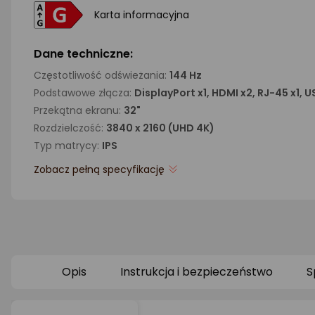
Karta informacyjna
Dane techniczne:
Częstotliwość odświeżania:
144 Hz
Podstawowe złącza:
DisplayPort x1, HDMI x2, RJ-45 x1, U
Przekątna ekranu:
32"
Rozdzielczość:
3840 x 2160 (UHD 4K)
Typ matrycy:
IPS
Zobacz pełną specyfikację
Opis
Instrukcja i bezpieczeństwo
S