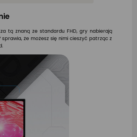
nie
ższa tą znaną ze standardu FHD, gry nabierają
sprawia, że możesz się nimi cieszyć patrząc z
d.