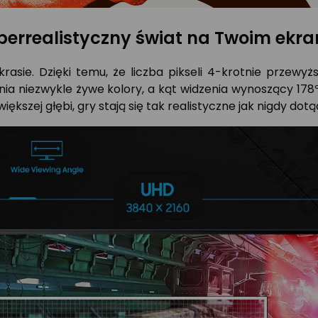
perrealistyczny świat na Twoim ekra
krasie. Dzięki temu, że liczba pikseli 4-krotnie przewy
a niezwykle żywe kolory, a kąt widzenia wynoszący 178º 
większej głębi, gry stają się tak realistyczne jak nigdy dotą