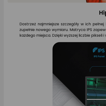
Hi
Dostrzeż najmniejsze szczegóły w ich pełnej 
zupełnie nowego wymiaru. Matryca IPS zapewni
każdego miejsca. Dzięki wyższej liczbie pikseli i 