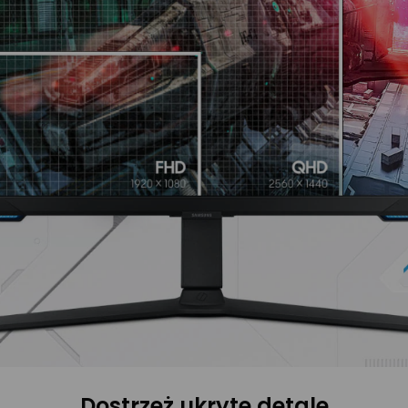
Dostrzeż ukryte detale