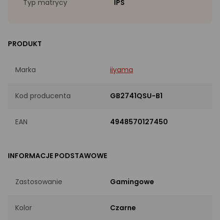
Typ matrycy
IPS
PRODUKT
Marka
iiyama
Kod producenta
GB2741QSU-B1
EAN
4948570127450
INFORMACJE PODSTAWOWE
Zastosowanie
Gamingowe
Kolor
Czarne