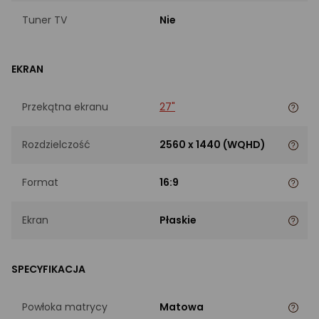
Tuner TV
Nie
EKRAN
Przekątna ekranu
27"
Rozdzielczość
2560 x 1440 (WQHD)
Format
16:9
Ekran
Płaskie
SPECYFIKACJA
Powłoka matrycy
Matowa