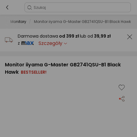
ry
Monitory
Monitor iiyama G-Master GB2741QSU-B1 Black Hawk
Darmowa dostawa
od
399 zł
lub od
39,99 zł
Szczegóły
z
Monitor iiyama G-Master GB2741QSU-B1 Black
Hawk
BESTSELLER!