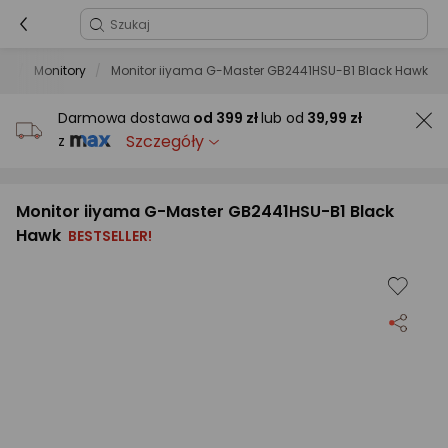
ry
Monitory
Monitor iiyama G-Master GB2441HSU-B1 Black Hawk
Darmowa dostawa
od
399 zł
lub od
39,99 zł
Szczegóły
z
Monitor iiyama G-Master GB2441HSU-B1 Black
Hawk
BESTSELLER!