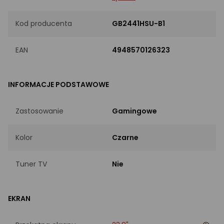
Kod producenta
GB2441HSU-B1
EAN
4948570126323
INFORMACJE PODSTAWOWE
Zastosowanie
Gamingowe
Kolor
Czarne
Tuner TV
Nie
EKRAN