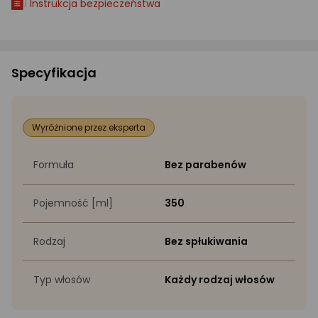
Instrukcja bezpieczeństwa
Specyfikacja
Wyróżnione przez eksperta
Formuła
Bez parabenów
Pojemność [ml]
350
Rodzaj
Bez spłukiwania
Typ włosów
Każdy rodzaj włosów