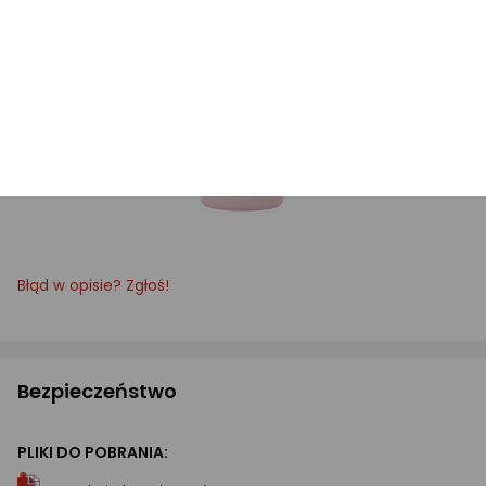
Błąd w opisie? Zgłoś!
Bezpieczeństwo
PLIKI DO POBRANIA: