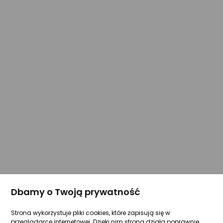
Dbamy o Twoją prywatność
Strona wykorzystuje pliki cookies, które zapisują się w
przeglądarce internetowej. Dzięki nim strona działa poprawnie.