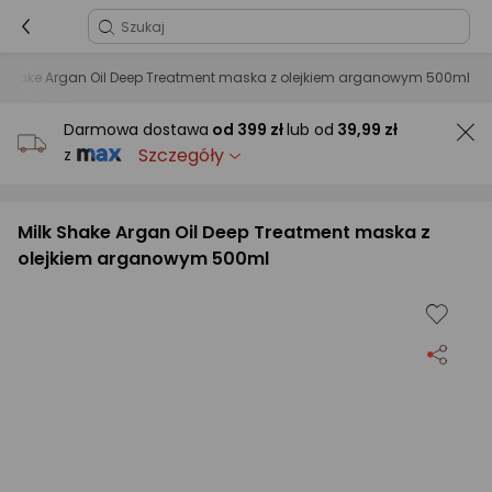
k Shake Argan Oil Deep Treatment maska z olejkiem arganowym 500ml
Darmowa dostawa
od
399 zł
lub od
39,99 zł
Szczegóły
z
Milk Shake Argan Oil Deep Treatment maska z
olejkiem arganowym 500ml