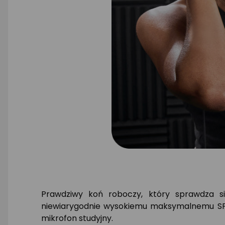
Prawdziwy koń roboczy, który sprawdza si
niewiarygodnie wysokiemu maksymalnemu SPL,
mikrofon studyjny.