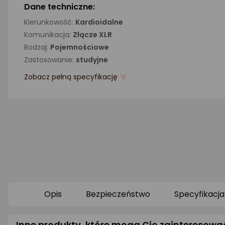
Dane techniczne:
Kierunkowość:
Kardioidalne
Komunikacja:
Złącze XLR
Rodzaj:
Pojemnościowe
Zastosowanie:
studyjne
Zobacz pełną specyfikację
Opis
Bezpieczeństwo
Specyfikacja
Inne produkty, które mogą Cię zainteresowa