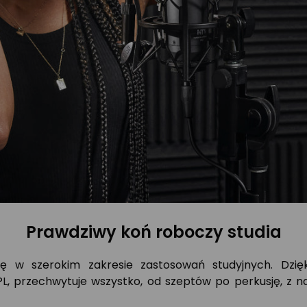
Prawdziwy koń roboczy studia
ę w szerokim zakresie zastosowań studyjnych. Dzi
 przechwytuje wszystko, od szeptów po perkusję, z na