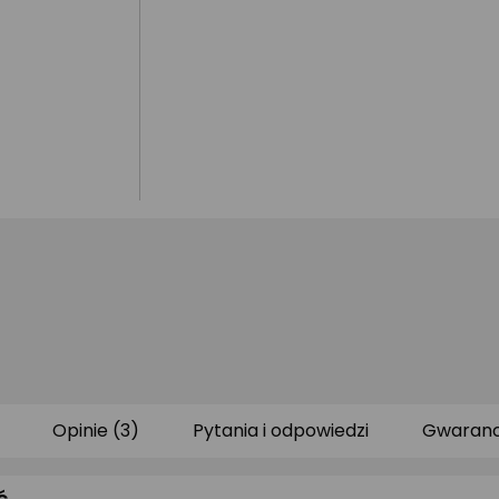
Opinie (3)
Pytania i odpowiedzi
Gwaranc
ć