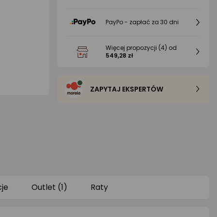
PayPo - zapłać za 30 dni
Więcej propozycji
(4)
od
549,28 zł
ZAPYTAJ EKSPERTÓW
je
Outlet (1)
Raty