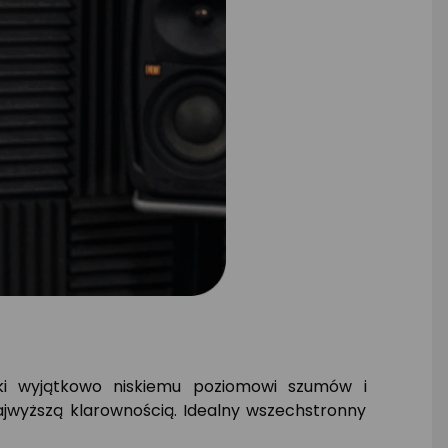
ęki wyjątkowo niskiemu poziomowi szumów i
jwyższą klarownością. Idealny wszechstronny