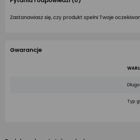
Pytania i odpowiedzi
(0)
Zastanawiasz się, czy produkt spełni Twoje oczekiwa
Gwarancje
WARU
Długo
Typ g