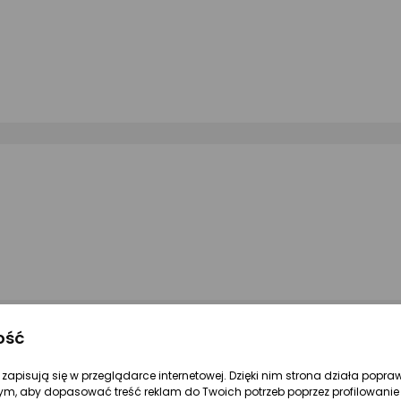
ość
re zapisują się w przeglądarce internetowej. Dzięki nim strona działa popra
ym, aby dopasować treść reklam do Twoich potrzeb poprzez profilowanie 