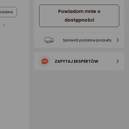
Powiadom mnie o
odobne
dostępności
i
Sprawdź podobne produkty
ZAPYTAJ EKSPERTÓW