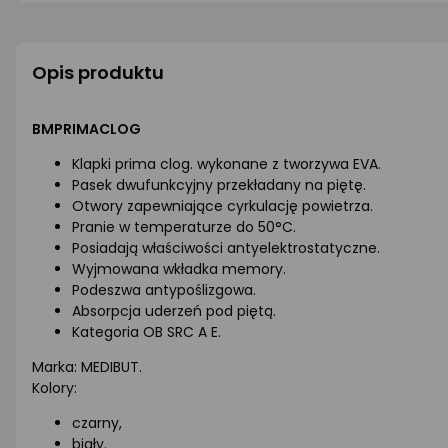
Opis produktu
BMPRIMACLOG
Klapki prima clog. wykonane z tworzywa EVA.
Pasek dwufunkcyjny przekładany na piętę.
Otwory zapewniające cyrkulację powietrza.
Pranie w temperaturze do 50°C.
Posiadają właściwości antyelektrostatyczne.
Wyjmowana wkładka memory.
Podeszwa antypoślizgowa.
Absorpcja uderzeń pod piętą.
Kategoria OB SRC A E.
Marka: MEDIBUT.
Kolory:
czarny,
biały.