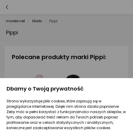
morele.net
Marki
Pippi
Pippi
Polecane produkty marki Pippi:
Dbamy o Twoją prywatność
Strona wykorzystuje pliki cookies, które zapisują się w
przeglądarce internetowej. Dzięki nim strona działa poprawnie.
Żeby móc w pełni korzystać z funkcjonalności naszych sklepów, w
tym, aby dopasować treść reklam do Twoich potrzeb poprzez
profilowanie oraz w celach statystycznych i analitycznych,
konieczne jest zaakceptowanie wszystkich plików cookies.