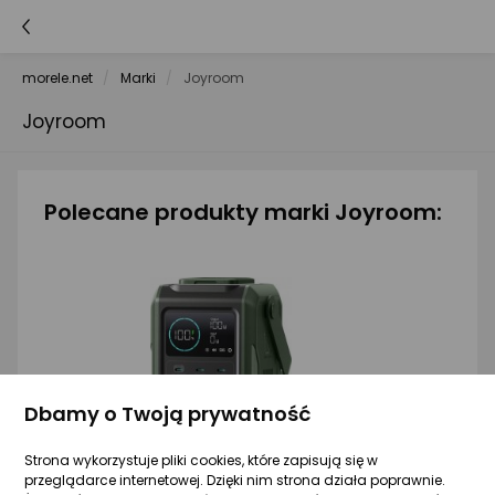
morele.net
Marki
Joyroom
Joyroom
Polecane produkty marki Joyroom:
Dbamy o Twoją prywatność
Strona wykorzystuje pliki cookies, które zapisują się w
przeglądarce internetowej. Dzięki nim strona działa poprawnie.