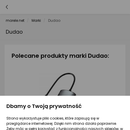
morele.net
Marki
Dudao
Dudao
Polecane produkty marki Dudao:
Dbamy o Twoją prywatność
Strona wykorzystuje pliki cookies, które zapisują się w
przeglądarce internetowej. Dzięki nim strona działa poprawnie.
Żeby móc w pełni korzystać z funkcjonalności naszych sklepów, w