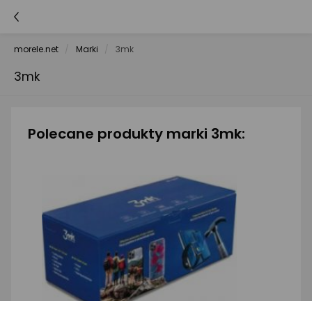
morele.net
Marki
3mk
3mk
Polecane produkty marki 3mk: