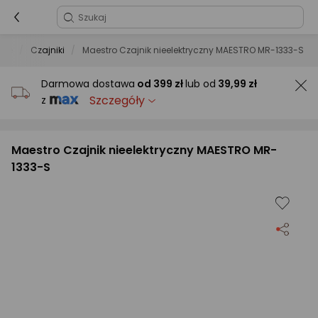
nne
Czajniki
Maestro Czajnik nieelektryczny MAESTRO MR-1333-S
Darmowa dostawa
od
399 zł
lub od
39,99 zł
Szczegóły
z
Maestro Czajnik nieelektryczny MAESTRO MR-
1333-S