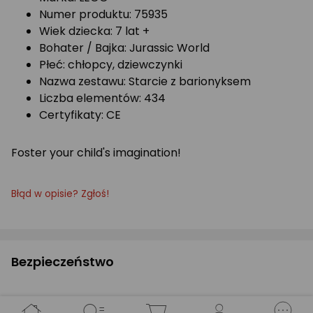
Numer produktu: 75935
Wiek dziecka: 7 lat +
Bohater / Bajka: Jurassic World
Płeć: chłopcy, dziewczynki
Nazwa zestawu: Starcie z barionyksem
Liczba elementów: 434
Certyfikaty: CE
Foster your child's imagination!
Błąd w opisie? Zgłoś!
Bezpieczeństwo
PLIKI DO POBRANIA: