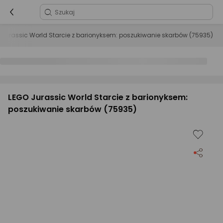
 Jurassic World Starcie z barionyksem: poszukiwanie skarbów (75935)
LEGO Jurassic World Starcie z barionyksem:
poszukiwanie skarbów (75935)