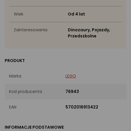
Wiek
Od 4 lat
Zainteresowania
Dinozaury, Pojazdy,
Przedszkolne
PRODUKT
Marka
LEGO
Kod producenta
76943
EAN
5702016913422
INFORMACJE PODSTAWOWE