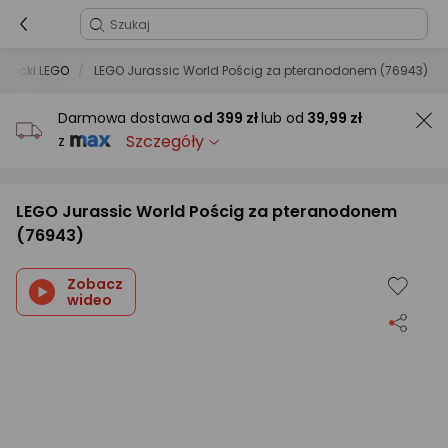
Klocki LEGO
LEGO Jurassic World Pościg za pteranodonem (76943)
Darmowa dostawa
od
399 zł
lub od
39,99 zł
Szczegóły
z
LEGO Jurassic World Pościg za pteranodonem
(76943)
Zobacz
wideo