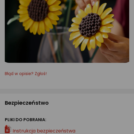
Błąd w opisie? Zgłoś!
Bezpieczeństwo
PLIKI DO POBRANIA:
Instrukcja bezpieczeństwa