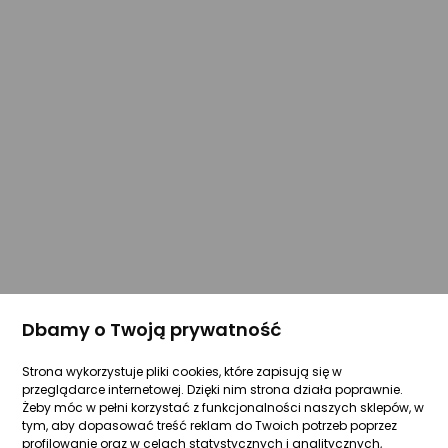
Dbamy o Twoją prywatność
Strona wykorzystuje pliki cookies, które zapisują się w
przeglądarce internetowej. Dzięki nim strona działa poprawnie.
Żeby móc w pełni korzystać z funkcjonalności naszych sklepów, w
tym, aby dopasować treść reklam do Twoich potrzeb poprzez
profilowanie oraz w celach statystycznych i analitycznych,