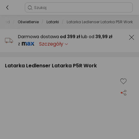
ogród
Oświetlenie
Latarki
Latarka Ledlenser Latarka P5R Work
Darmowa dostawa
od
399 zł
lub od
39,99 zł
Szczegóły
z
Latarka Ledlenser Latarka P5R Work