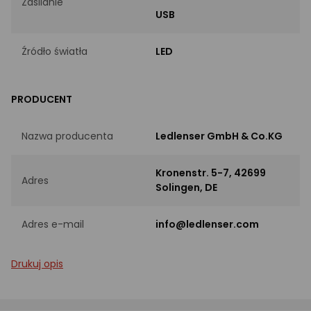
Zasilanie
USB
Źródło światła
LED
PRODUCENT
Nazwa producenta
Ledlenser GmbH & Co.KG
Kronenstr. 5-7, 42699
Adres
Solingen, DE
Adres e-mail
info@ledlenser.com
Drukuj opis