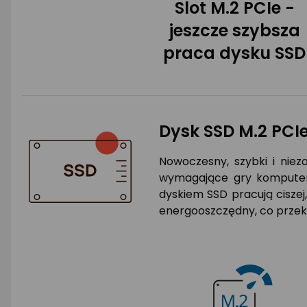
Slot M.2 PCIe -
jeszcze szybsza
praca dysku SSD
Dysk SSD M.2 PCI
Nowoczesny, szybki i niez
wymagające gry komputero
dyskiem SSD pracują ciszej
energooszczędny, co przekł