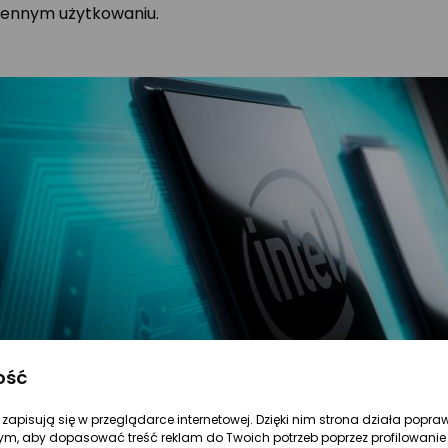
iennym użytkowaniu.
ość
re zapisują się w przeglądarce internetowej. Dzięki nim strona działa popra
ym, aby dopasować treść reklam do Twoich potrzeb poprzez profilowanie 