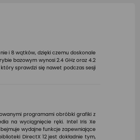
nie i 8 wątków, dzięki czemu doskonale
rybie bazowym wynosi 2.4 GHz oraz 4.2
 który sprawdzi się nawet podczas sesji
nsowanymi programami obróbki grafiki z
ia na wyciągnięcie ręki. Intel Iris Xe
 obejmuje wydajne funkcje zapewniające
blioteki DirectX 12 jest dokładnie tym,