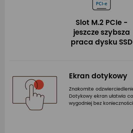
Slot M.2 PCIe -
jeszcze szybsza
praca dysku SSD
Ekran dotykowy
Znakomite odzwierciedlenie
Dotykowy ekran ułatwia cod
wygodniej bez konieczności