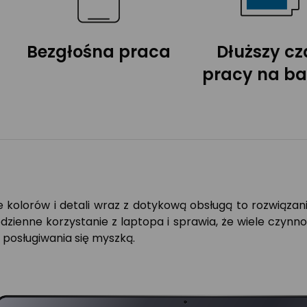
Bezgłośna praca
Dłuższy cz
pracy na bat
 kolorów i detali wraz z dotykową obsługą to rozwiązanie
zienne korzystanie z laptopa i sprawia, że wiele czynn
 posługiwania się myszką.