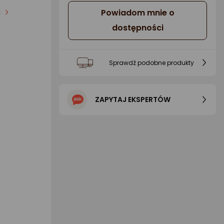
i
Powiadom mnie o
dostępności
Sprawdź podobne produkty
ZAPYTAJ EKSPERTÓW