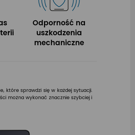
as
Odporność na
erii
uszkodzenia
mechaniczne
, które sprawdzi się w każdej sytuacji.
ości można wykonać znacznie szybciej i