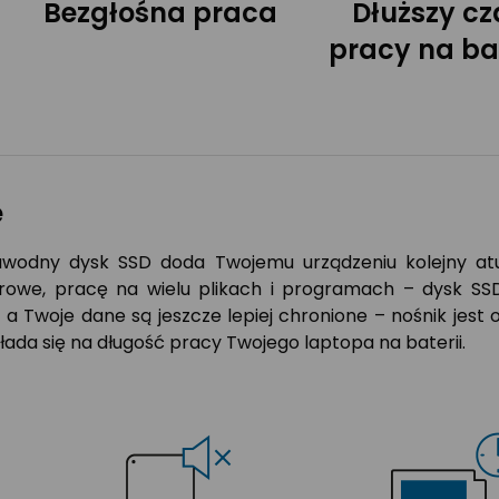
Bezgłośna praca
Dłuższy cz
pracy na bat
e
awodny dysk SSD doda Twojemu urządzeniu kolejny atut.
we, pracę na wielu plikach i programach – dysk SSD 
, a Twoje dane są jeszcze lepiej chronione – nośnik jes
ada się na długość pracy Twojego laptopa na baterii.