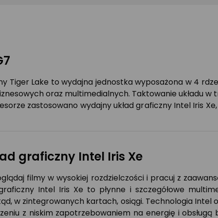
G7
ziny Tiger Lake to wydajna jednostka wyposażona w 4 rdze
iznesowych oraz multimedialnych. Taktowanie układu w t
sorze zastosowano wydajny układ graficzny Intel Iris Xe,
d graficzny Intel Iris Xe
glądaj filmy w wysokiej rozdzielczości i pracuj z zaawa
raficzny Intel Iris Xe to płynne i szczegółowe multimed
d, w zintegrowanych kartach, osiągi. Technologia Intel
czeniu z niskim zapotrzebowaniem na energię i obsługą bi