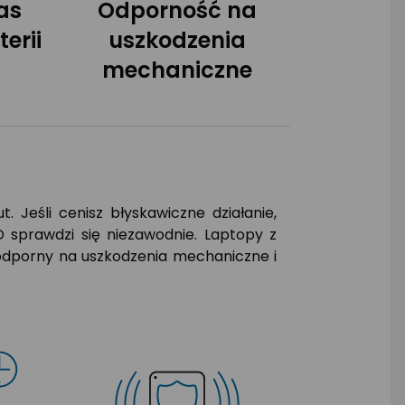
as
Odporność na
erii
uszkodzenia
mechaniczne
 Jeśli cenisz błyskawiczne działanie,
sprawdzi się niezawodnie. Laptopy z
t odporny na uszkodzenia mechaniczne i