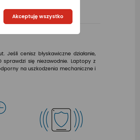
Akceptuję wszystko
 Jeśli cenisz błyskawiczne działanie,
sprawdzi się niezawodnie. Laptopy z
t odporny na uszkodzenia mechaniczne i