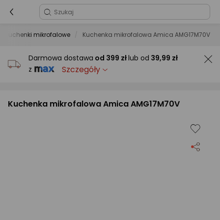
Kuchenki mikrofalowe
Kuchenka mikrofalowa Amica AMG17M70V
Darmowa dostawa
od
399 zł
lub od
39,99 zł
Szczegóły
z
Kuchenka mikrofalowa Amica AMG17M70V