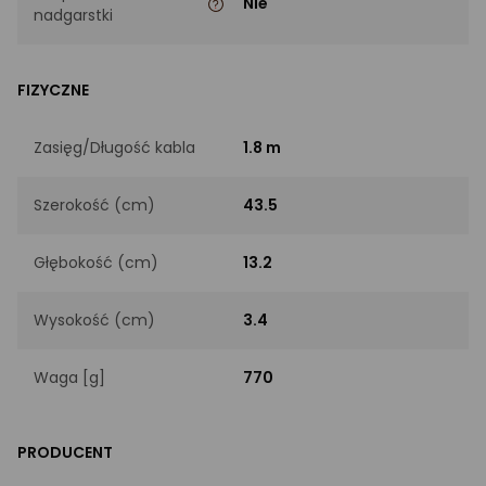
Nie
nadgarstki
FIZYCZNE
Zasięg/Długość kabla
1.8 m
Szerokość (cm)
43.5
Głębokość (cm)
13.2
Wysokość (cm)
3.4
Waga [g]
770
PRODUCENT