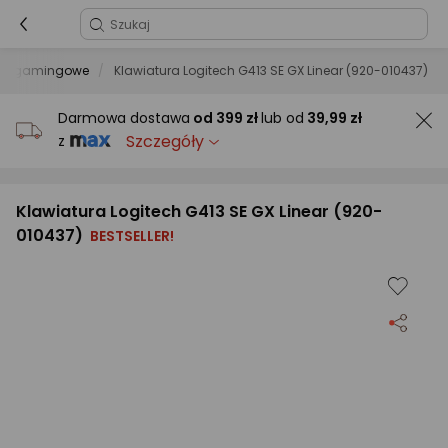
ury gamingowe
Klawiatura Logitech G413 SE GX Linear (920-010437)
Darmowa dostawa
od
399 zł
lub od
39,99 zł
Szczegóły
z
Klawiatura Logitech G413 SE GX Linear (920-
010437)
BESTSELLER!