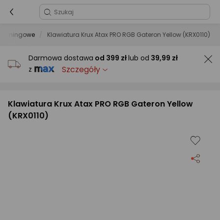
 gamingowe
Klawiatura Krux Atax PRO RGB Gateron Yellow (KRX0110)
Darmowa dostawa
od
399 zł
lub od
39,99 zł
Szczegóły
z
Klawiatura Krux Atax PRO RGB Gateron Yellow
(KRX0110)