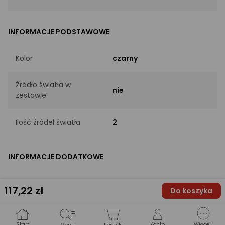
INFORMACJE PODSTAWOWE
Kolor
czarny
Źródło światła w
nie
zestawie
Ilość źródeł światła
2
INFORMACJE DODATKOWE
Trzonek
GU10
117
,22 zł
Do koszyka
Szerokość [cm]
8
Start
Konto
Więcej