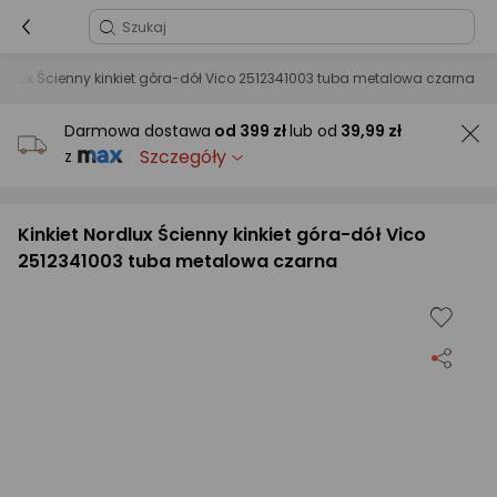
ordlux Ścienny kinkiet góra-dół Vico 2512341003 tuba metalowa czarna
Darmowa dostawa
od
399 zł
lub od
39,99 zł
Szczegóły
z
Kinkiet Nordlux Ścienny kinkiet góra-dół Vico
2512341003 tuba metalowa czarna