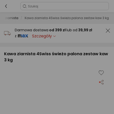
wa ziarnista
Kawa ziarnista 4Swiss świeżo palona zestaw kaw 3 kg
Darmowa dostawa
od
399 zł
lub od
39,99 zł
Szczegóły
z
Kawa ziarnista 4Swiss świeżo palona zestaw kaw
3 kg