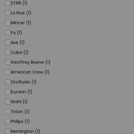
STR8 (1)
La Rive (1)
Mincer (1)
Fa (1)
Axe (1)
Cuba (1)
Geoffrey Beene (1)
American Crew (1)
Orofluido (1)
Eucerin (1)
Wahl (1)
Triton (1)
Philips (1)
Remington (1)