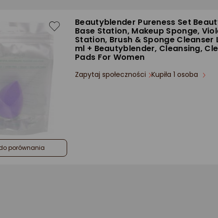
Beautyblender Pureness Set Beaut
Base Station, Makeup Sponge, Viol
Station, Brush & Sponge Cleanser 
ml + Beautyblender, Cleansing, Cl
Pads For Women
Zapytaj społeczności
Kupiła 1 osoba
do porównania