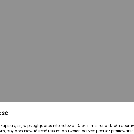
ość
re zapisują się w przeglądarce internetowej. Dzięki nim strona działa popra
ym, aby dopasować treść reklam do Twoich potrzeb poprzez profilowanie 