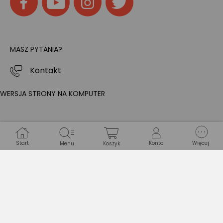
MASZ PYTANIA?
Kontakt
WERSJA STRONY NA KOMPUTER
Start
Konto
Więcej
Menu
Koszyk