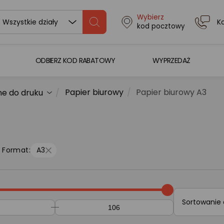
Wybierz
K
Wszystkie działy
kod pocztowy
ODBIERZ KOD RABATOWY
WYPRZEDAŻ
Papier biurowy
Papier biurowy A3
ne do druku
Format:
A3
Sortowanie