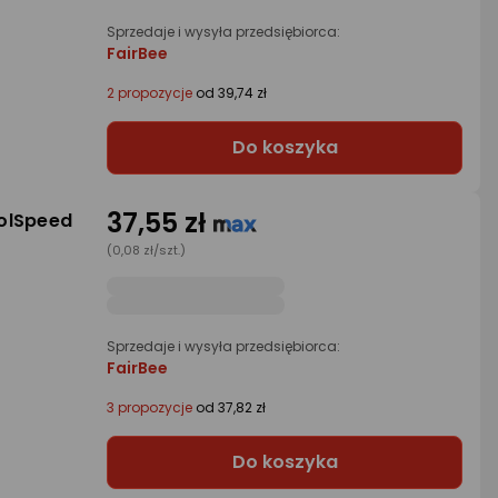
Sprzedaje i wysyła przedsiębiorca:
FairBee
2 propozycje
od 39,74 zł
Do koszyka
37,55 zł
PolSpeed
(0,08 zł/szt.)
Sprzedaje i wysyła przedsiębiorca:
FairBee
3 propozycje
od 37,82 zł
Do koszyka