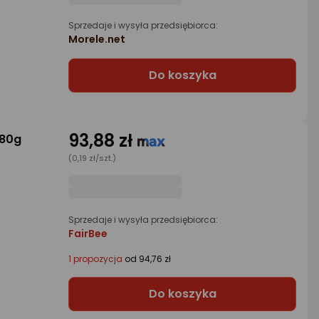
Sprzedaje i wysyła przedsiębiorca:
Morele.net
Do koszyka
93,88 zł
 80g
(0,19 zł/szt.)
Sprzedaje i wysyła przedsiębiorca:
FairBee
1 propozycja
od 94,76 zł
Do koszyka