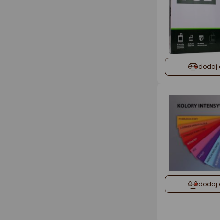
dodaj 
dodaj 