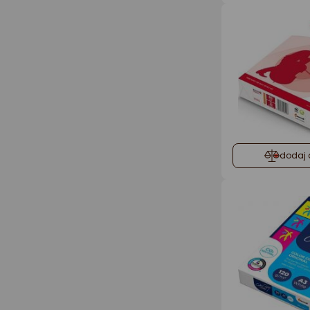
dodaj 