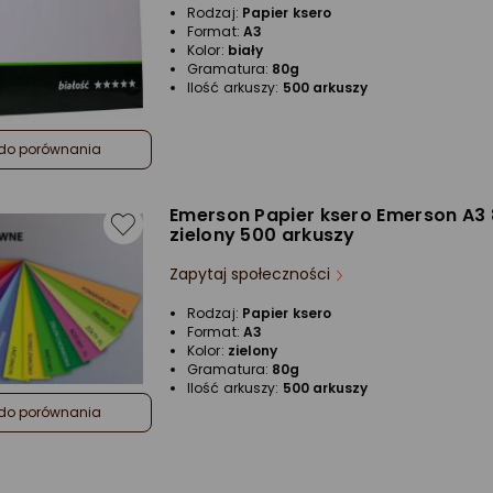
Rodzaj:
Papier ksero
Format:
A3
Kolor:
biały
Gramatura:
80g
Ilość arkuszy:
500 arkuszy
do porównania
Emerson Papier ksero Emerson A3
zielony 500 arkuszy
Zapytaj społeczności
Rodzaj:
Papier ksero
Format:
A3
Kolor:
zielony
Gramatura:
80g
Ilość arkuszy:
500 arkuszy
do porównania