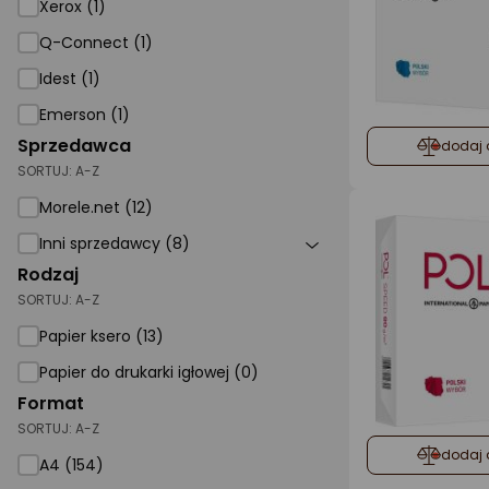
Xerox (1)
Q-Connect (1)
Idest (1)
Emerson (1)
Sprzedawca
dodaj 
SORTUJ:
A-Z
Morele.net (12)
Inni sprzedawcy (8)
Rodzaj
SORTUJ:
A-Z
Papier ksero (13)
Papier do drukarki igłowej (0)
Format
SORTUJ:
A-Z
dodaj 
A4 (154)