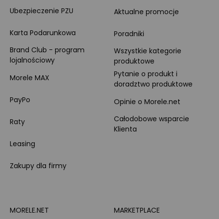
Ubezpieczenie PZU
Aktualne promocje
Karta Podarunkowa
Poradniki
Brand Club - program
Wszystkie kategorie
lojalnościowy
produktowe
Pytanie o produkt i
Morele MAX
doradztwo produktowe
PayPo
Opinie o Morele.net
Całodobowe wsparcie
Raty
Klienta
Leasing
Zakupy dla firmy
MORELE.NET
MARKETPLACE