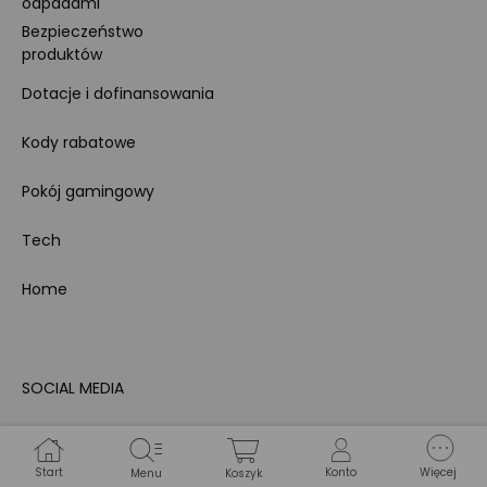
odpadami
Bezpieczeństwo
produktów
Dotacje i dofinansowania
Kody rabatowe
Pokój gamingowy
Tech
Home
SOCIAL MEDIA
Znajdziesz nas na:
Start
Konto
Więcej
Menu
Koszyk