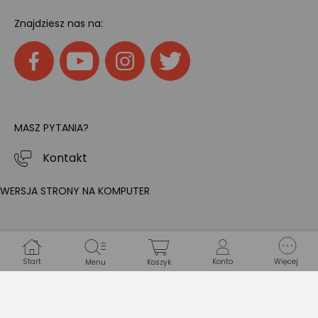
Znajdziesz nas na:
MASZ PYTANIA?
Kontakt
WERSJA STRONY NA KOMPUTER
Start
Konto
Więcej
Menu
Koszyk