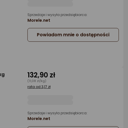
Sprzedaje i wysyła przedsiębiorca:
Morele.net
Powiadom mnie o dostępności
132,90 zł
kg
(11,08 zł/kg)
rata od 3,17 zł
Sprzedaje i wysyła przedsiębiorca:
Morele.net