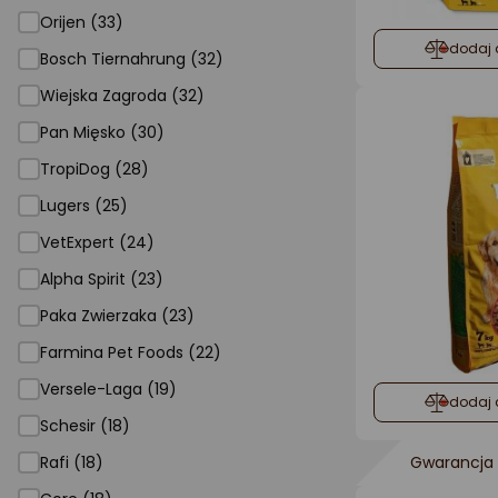
Orijen (33)
dodaj 
Bosch Tiernahrung (32)
Wiejska Zagroda (32)
Pan Mięsko (30)
TropiDog (28)
Lugers (25)
VetExpert (24)
Alpha Spirit (23)
Paka Zwierzaka (23)
Farmina Pet Foods (22)
Versele-Laga (19)
dodaj 
Schesir (18)
Rafi (18)
Gwarancja 