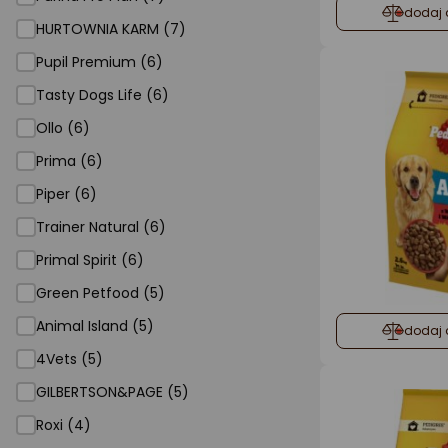
dodaj 
HURTOWNIA KARM (7)
Pupil Premium (6)
Tasty Dogs Life (6)
Ollo (6)
Prima (6)
Piper (6)
Trainer Natural (6)
Primal Spirit (6)
Green Petfood (5)
Animal Island (5)
dodaj 
4Vets (5)
GILBERTSON&PAGE (5)
Roxi (4)