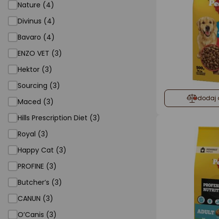
Nature (4)
Divinus (4)
Bavaro (4)
ENZO VET (3)
Hektor (3)
Sourcing (3)
dodaj 
Maced (3)
Hills Prescription Diet (3)
Royal (3)
Happy Cat (3)
PROFINE (3)
Butcher’s (3)
CANUN (3)
O’Canis (3)