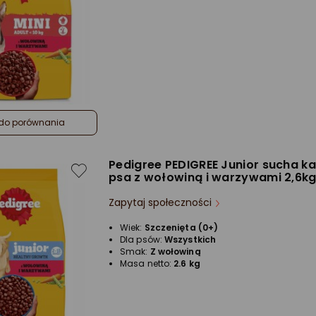
do porównania
Pedigree PEDIGREE Junior sucha k
psa z wołowiną i warzywami 2,6k
Zapytaj społeczności
Wiek:
Szczenięta (0+)
Dla psów:
Wszystkich
Smak:
Z wołowiną
Masa netto:
2.6 kg