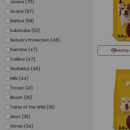
Josera (70)
Acana (67)
Baltica (58)
Eukanuba (52)
Nature’s Protection (48)
Farmina (47)
dodaj 
Calibra (47)
Wolfsblut (46)
Hills (44)
Trovet (41)
Bosch (35)
Taste of the Wild (35)
Arion (35)
Fitmin (34)