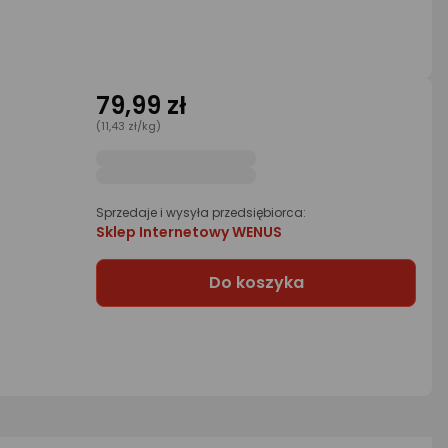
79,99 zł
(11,43 zł/kg)
Sprzedaje i wysyła przedsiębiorca:
Sklep Internetowy WENUS
Do koszyka