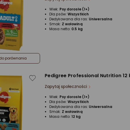
Wiek:
Psy dorosłe (1+)
Dla psów:
Wszystkich
Dedykowana dla ras:
Uniwersalna
Smak:
Z wołowiną
Masa netto:
0.5 kg
do porównania
Pedigree Professional Nutrition 12 
Zapytaj społeczności
Wiek:
Psy dorosłe (1+)
Dla psów:
Wszystkich
Dedykowana dla ras:
Uniwersalna
Smak:
Z wołowiną
Masa netto:
12 kg