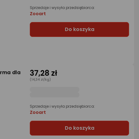
Sprzedaje i wysyła przedsiębiorca:
Zooart
Do koszyka
37,28 zł
arma dla
g
(14,34 zł/kg)
Sprzedaje i wysyła przedsiębiorca:
Zooart
Do koszyka