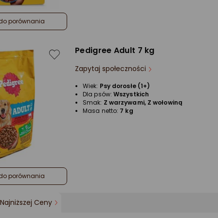
do porównania
Pedigree Adult 7 kg
Zapytaj społeczności
Wiek:
Psy dorosłe (1+)
Dla psów:
Wszystkich
Smak:
Z warzywami, Z wołowiną
Masa netto:
7 kg
do porównania
Najniższej Ceny