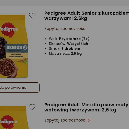
Pedigree Adult Senior z kurczakiem
warzywami 2,6kg
Zapytaj społeczności
Wiek:
Psy starsze (7+)
Dla psów:
Wszystkich
Smak:
Z drobiem
Masa netto:
2.6 kg
do porównania
Pedigree Adult Mini dla psów mały
wołowiną i warzywami 2,6 kg
Zapytaj społeczności