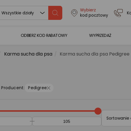
Wybierz
K
Wszystkie działy
kod pocztowy
ODBIERZ KOD RABATOWY
WYPRZEDAŻ
Karma sucha dla psa
Karma sucha dla psa Pedigree
Producent:
Pedigree
Sortowanie