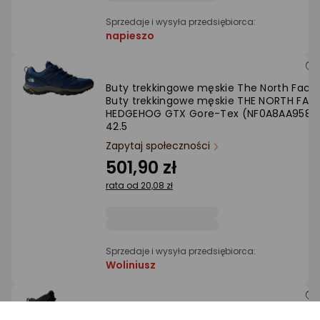
Sprzedaje i wysyła przedsiębiorca:
napieszo
Buty trekkingowe męskie The North Face
Buty trekkingowe męskie THE NORTH FAC
HEDGEHOG GTX Gore-Tex (NF0A8AA958I1
42.5
Zapytaj społeczności
501,90 zł
rata od 20,08 zł
Sprzedaje i wysyła przedsiębiorca:
Woliniusz
Buty trekkingowe męskie The North Face