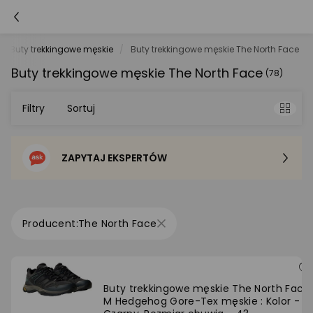
Buty trekkingowe męskie
Buty trekkingowe męskie The North Face
Buty trekkingowe męskie The North Face
(78)
Filtry
Sortuj
ZAPYTAJ EKSPERTÓW
Sortowanie domyślne
Cena - od najniższej
The North Face
Cena - od najwyższej
Po popularności
Buty trekkingowe męskie The North Face
M Hedgehog Gore-Tex męskie : Kolor -