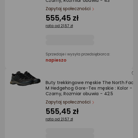
Czarny, Rozmiar obuwia - 43
Ocena: od najlepszej
Zapytaj społeczności
555,45 zł
Po ilości komentarzy
rata od 21,57 zł
Sprzedaje i wysyła przedsiębiorca:
napieszo
Buty trekkingowe męskie The North Face
M Hedgehog Gore-Tex męskie : Kolor -
Czarny, Rozmiar obuwia - 42.5
Zapytaj społeczności
555,45 zł
rata od 21,57 zł