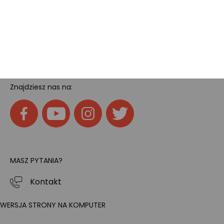
Home
SOCIAL MEDIA
Znajdziesz nas na:
MASZ PYTANIA?
Kontakt
WERSJA STRONY NA KOMPUTER