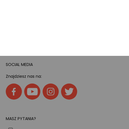
Pokój gamingowy
Tech
Home
SOCIAL MEDIA
Znajdziesz nas na:
MASZ PYTANIA?