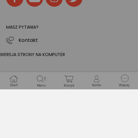
MASZ PYTANIA?
Kontakt
WERSJA STRONY NA KOMPUTER
Start
Konto
Więcej
Menu
Koszyk