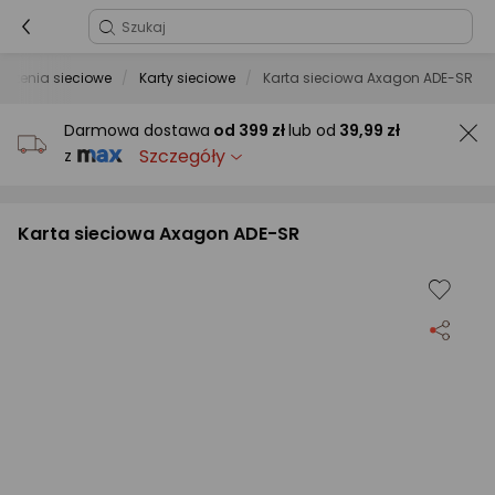
ądzenia sieciowe
Karty sieciowe
Karta sieciowa Axagon ADE-SR
Darmowa dostawa
od
399 zł
lub od
39,99 zł
Szczegóły
z
Karta sieciowa Axagon ADE-SR