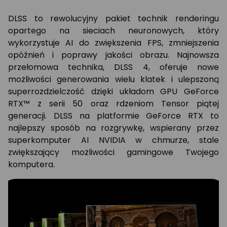
DLSS to rewolucyjny pakiet technik renderingu
opartego na sieciach neuronowych, który
wykorzystuje AI do zwiększenia FPS, zmniejszenia
opóźnień i poprawy jakości obrazu. ‌Najnowsza
przełomowa technika, DLSS 4, oferuje nowe
możliwości generowania wielu klatek i ulepszoną
superrozdzielczość dzięki układom GPU GeForce
RTX™ z serii 50 oraz rdzeniom Tensor piątej
generacji. DLSS na platformie GeForce RTX to
najlepszy sposób na rozgrywkę, wspierany przez
superkomputer AI NVIDIA w chmurze, stale
zwiększający możliwości gamingowe Twojego
komputera.