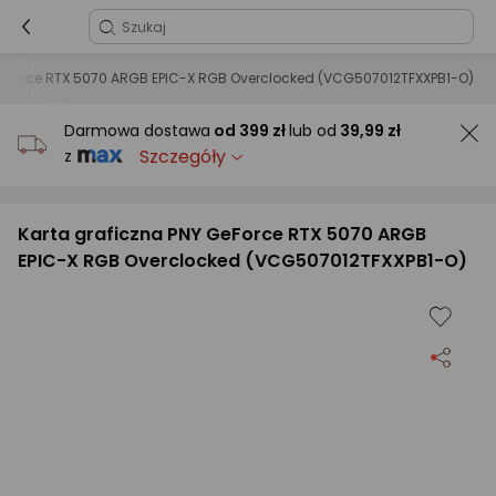
GeForce RTX 5070 ARGB EPIC-X RGB Overclocked (VCG507012TFXXPB1-O)
Darmowa dostawa
od
399 zł
lub od
39,99 zł
Szczegóły
z
Karta graficzna PNY GeForce RTX 5070 ARGB
EPIC-X RGB Overclocked (VCG507012TFXXPB1-O)