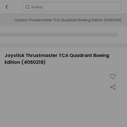
icki
Joystick Thrustmaster TCA Quadrant Boeing Edition (4060219)
Joystick Thrustmaster TCA Quadrant Boeing
Edition (4060219)