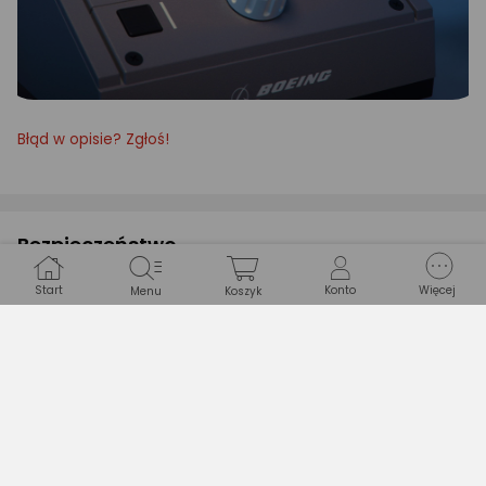
Błąd w opisie? Zgłoś!
Bezpieczeństwo
Start
Konto
Więcej
Menu
Koszyk
PLIKI DO POBRANIA:
Instrukcja bezpieczeństwa
Specyfikacja