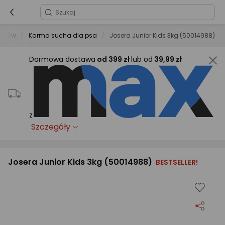
a psów
Karma sucha dla psa
Josera Junior Kids 3kg (50014988)
Darmowa dostawa
od
399 zł
lub od
39,99 zł
z
Szczegóły
Josera Junior Kids 3kg (50014988)
BESTSELLER!