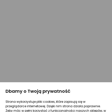
Dbamy o Twoją prywatność
Strona wykorzystuje pliki cookies, które zapisują się w
przeglądarce internetowej. Dzięki nim strona działa poprawnie.
Żeby móc w pełni korzystać z funkcjonalności naszych sklepów, w