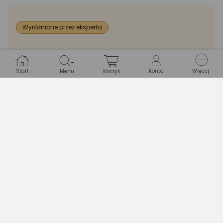
Wyróżnione przez eksperta
Długość
305 cm
Start
Konto
Więcej
Menu
Koszyk
Pompa w zestawie
Tak
Rodzaj
Stelażowe
Szerokość
305 cm
PRODUKT
Marka
Intex