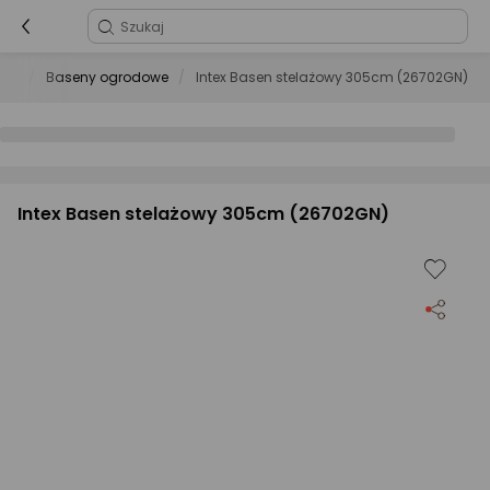
zie
Baseny ogrodowe
Intex Basen stelażowy 305cm (26702GN)
Intex Basen stelażowy 305cm (26702GN)