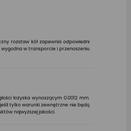
ryczny rozstaw kół zapewnia odpowiedni
t wygodna w transporcie i przenoszeniu
głości łożyska wynoszącym 0.0012 mm.
eśli tylko warunki zewnętrzne nie będą
któw najwyższej jakości.