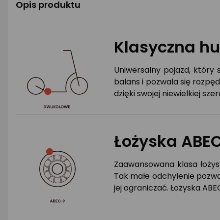
Opis produktu
Klasyczna h
Uniwersalny pojazd, który 
balans i pozwala się rozpę
dzięki swojej niewielkiej szer
Łożyska ABE
Zaawansowana klasa łożysk
Tak małe odchylenie pozwal
jej ograniczać. Łożyska AB