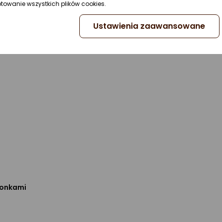
ptowanie wszystkich plików cookies.
Ustawienia zaawansowane
łonkami