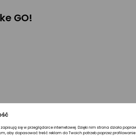
ke GO!
ość
re zapisują się w przeglądarce internetowej. Dzięki nim strona działa popra
ym, aby dopasować treść reklam do Twoich potrzeb poprzez profilowanie 