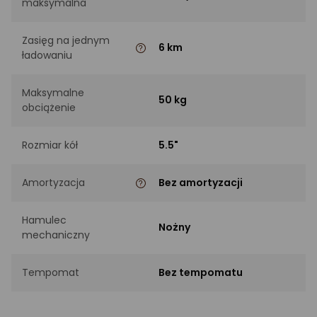
maksymalna
Zasięg na jednym
6 km
ładowaniu
Maksymalne
50 kg
obciążenie
Rozmiar kół
5.5"
Amortyzacja
Bez amortyzacji
Hamulec
Nożny
mechaniczny
Tempomat
Bez tempomatu