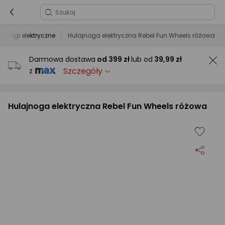
ajnogi elektryczne
Hulajnoga elektryczna Rebel Fun Wheels różowa
Darmowa dostawa
od
399 zł
lub od
39,99 zł
Szczegóły
z
Hulajnoga elektryczna Rebel Fun Wheels różowa