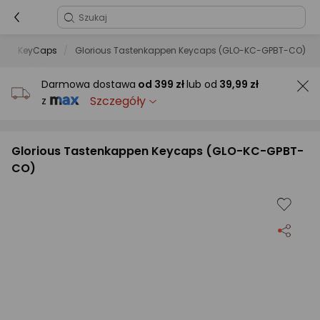
KeyCaps
Glorious Tastenkappen Keycaps (GLO-KC-GPBT-CO)
Darmowa dostawa
od
399 zł
lub od
39,99 zł
Szczegóły
z
Glorious Tastenkappen Keycaps (GLO-KC-GPBT-
CO)