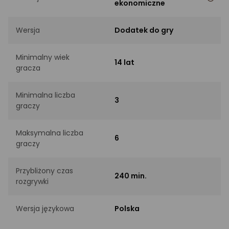
ekonomiczne
Wersja
Dodatek do gry
Minimalny wiek
14 lat
gracza
Minimalna liczba
3
graczy
Maksymalna liczba
6
graczy
Przybliżony czas
240 min.
rozgrywki
Wersja językowa
Polska