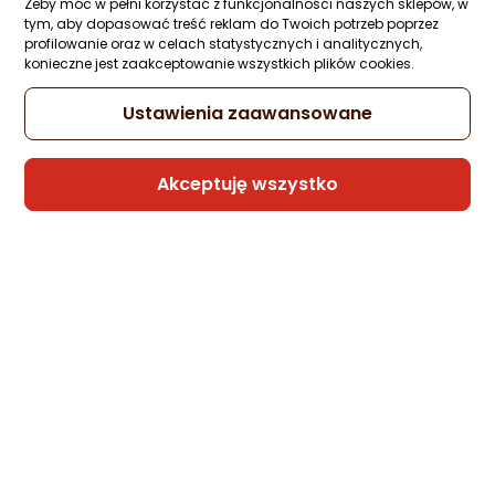
Żeby móc w pełni korzystać z funkcjonalności naszych sklepów, w
tym, aby dopasować treść reklam do Twoich potrzeb poprzez
profilowanie oraz w celach statystycznych i analitycznych,
konieczne jest zaakceptowanie wszystkich plików cookies.
Ustawienia zaawansowane
Akceptuję wszystko