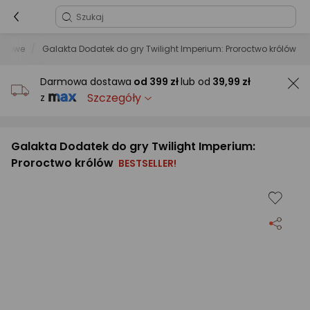
nszowe
Galakta Dodatek do gry Twilight Imperium: Proroctwo królów
Darmowa dostawa
od
399 zł
lub od
39,99 zł
Szczegóły
z
Galakta Dodatek do gry Twilight Imperium:
Proroctwo królów
BESTSELLER!