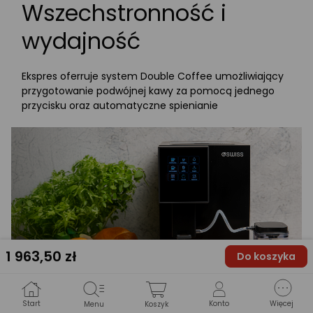
Wszechstronność i
wydajność
Ekspres oferruje system Double Coffee umożliwiający
przygotowanie podwójnej kawy za pomocą jednego
przycisku oraz automatyczne spienianie
1 963
,50 zł
Do koszyka
Start
Konto
Więcej
Menu
Koszyk