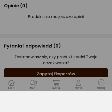
Opinie
(0)
Produkt nie ma jeszcze opinii.
Pytania i odpowiedzi
(0)
Zastanawiasz się, czy produkt spełni Twoje
oczekiwania?
Zapytaj Ekspertów
Start
Konto
Więcej
Menu
Koszyk
Gwarancje