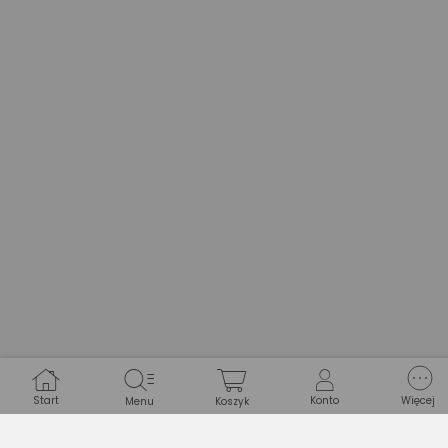
Start
Konto
Więcej
Menu
Koszyk