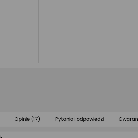
Opinie (17)
Pytania i odpowiedzi
Gwaran
ć