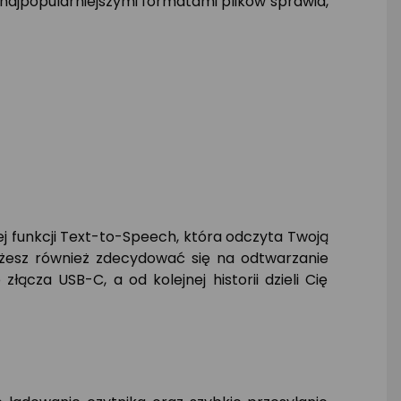
ajpopularniejszymi formatami plików sprawia,
ej funkcji Text-to-Speech, która odczyta Twoją
esz również zdecydować się na odtwarzanie
ącza USB-C, a od kolejnej historii dzieli Cię