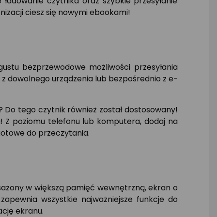
adowanie czytnika oraz szybkie przesyłanie
nizacji ciesz się nowymi ebookami!
 gustu bezprzewodowe możliwości przesyłania
 z dowolnego urządzenia lub bezpośrednio z e-
? Do tego czytnik również został dostosowany!
! Z poziomu telefonu lub komputera, dodaj na
 gotowe do przeczytania.
sażony w większą pamięć wewnętrzną, ekran o
 zapewnia wszystkie najważniejsze funkcje do
ację ekranu.