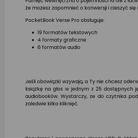
Pamięć wewnętrzna o pojemności 16 GB z łatw
że możesz zapomnieć o konwersji i cieszyć się 
PocketBook Verse Pro obsługuje:
19 formatów tekstowych
4 formaty graficzne
6 formatów audio
Jeśli obowiązki wzywają, a Ty nie chcesz oder
książkę na głos w jednym z 25 dostępnych
audiobooków. Wystarczy, że do czytnika podłą
zaledwie kilka kliknięć.