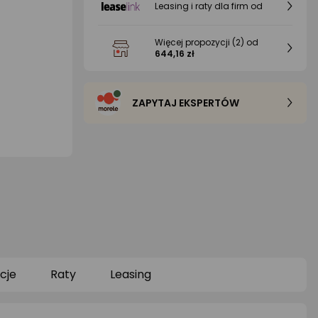
Leasing i raty dla firm od
Więcej propozycji
(2)
od
644,16 zł
ZAPYTAJ EKSPERTÓW
cje
Raty
Leasing