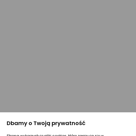
Dbamy o Twoją prywatność
Strona wykorzystuje pliki cookies, które zapisują się w