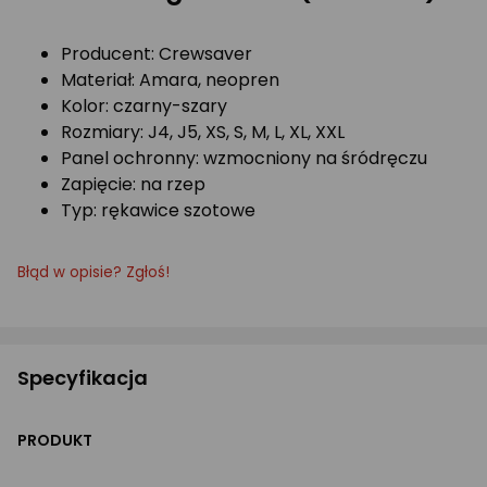
Producent: Crewsaver
Materiał: Amara, neopren
Kolor: czarny-szary
Rozmiary: J4, J5, XS, S, M, L, XL, XXL
Panel ochronny: wzmocniony na śródręczu
Zapięcie: na rzep
Typ: rękawice szotowe
Błąd w opisie? Zgłoś!
Specyfikacja
PRODUKT