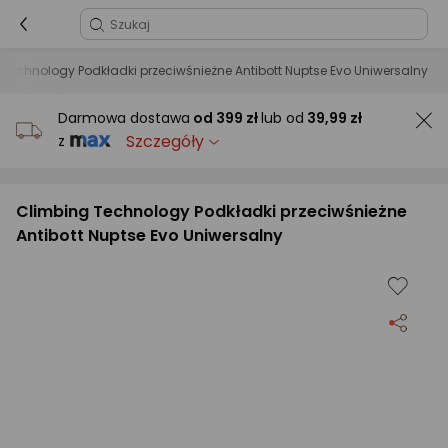
Technology Podkładki przeciwśnieżne Antibott Nuptse Evo Uniwersalny
Darmowa dostawa
od
399 zł
lub od
39,99 zł
Szczegóły
z
Climbing Technology Podkładki przeciwśnieżne
Antibott Nuptse Evo Uniwersalny