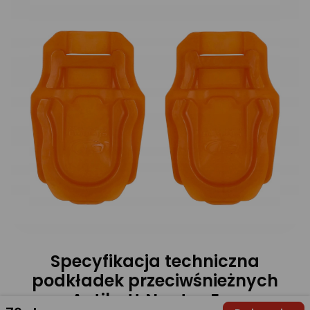
Specyfikacja techniczna
podkładek przeciwśnieżnych
Antibott Nuptse Evo