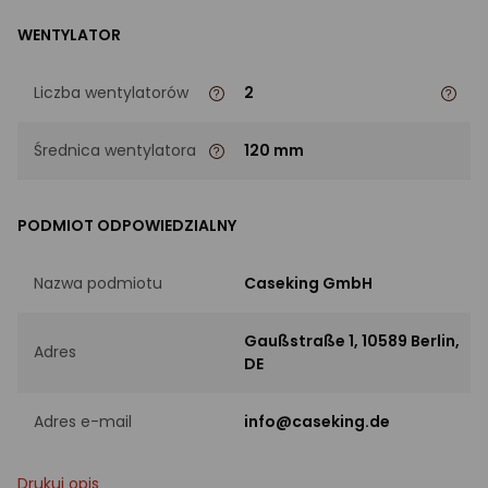
WENTYLATOR
Liczba wentylatorów
2
Średnica wentylatora
120 mm
PODMIOT ODPOWIEDZIALNY
Nazwa podmiotu
Caseking GmbH
Gaußstraße 1, 10589 Berlin,
Adres
DE
Adres e-mail
info@caseking.de
Drukuj opis