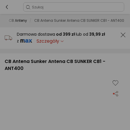
o
CB Anteny
CB Antena Sunker Antena CB SUNKER CB1 - ANT400
Darmowa dostawa
od
399 zł
lub od
39,99 zł
Szczegóły
z
CB Antena Sunker Antena CB SUNKER CB1 -
ANT400