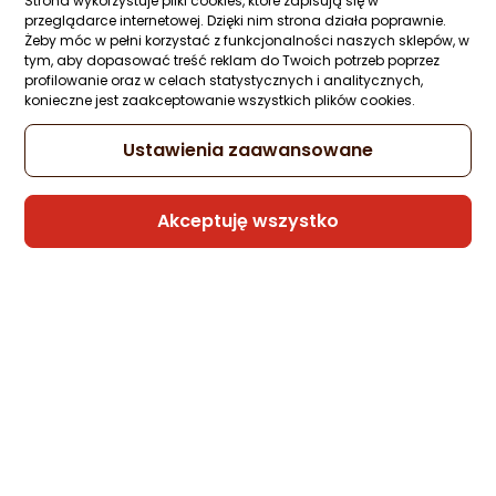
Strona wykorzystuje pliki cookies, które zapisują się w
przeglądarce internetowej. Dzięki nim strona działa poprawnie.
Żeby móc w pełni korzystać z funkcjonalności naszych sklepów, w
tym, aby dopasować treść reklam do Twoich potrzeb poprzez
profilowanie oraz w celach statystycznych i analitycznych,
konieczne jest zaakceptowanie wszystkich plików cookies.
Ustawienia zaawansowane
Akceptuję wszystko